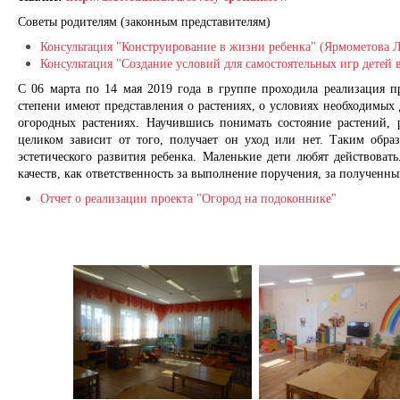
Советы родителям (законным представителям)
Консультация "Конструирование в жизни ребенка" (Ярмометова Л
Консультация "Создание условий для самостоятельных игр детей 
С 06 марта по 14 мая 2019 года в группе проходила реализация п
степени имеют представления о растениях, о условиях необходимых
огородных растениях. Научившись понимать состояние растений, 
целиком зависит от того, получает он уход или нет. Таким образ
эстетического развития ребенка. Маленькие дети любят действоват
качеств, как ответственность за выполнение поручения, за полученный
Отчет о реализации проекта "Огород на подоконнике"